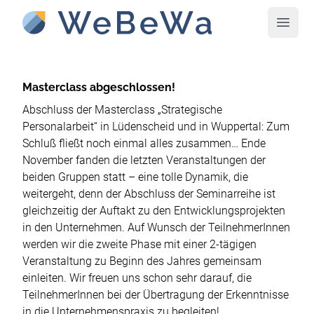
Naviga
Masterclass abgeschlossen!
Abschluss der Masterclass „Strategische
Personalarbeit“ in Lüdenscheid und in Wuppertal: Zum
Schluß fließt noch einmal alles zusammen… Ende
November fanden die letzten Veranstaltungen der
beiden Gruppen statt – eine tolle Dynamik, die
weitergeht, denn der Abschluss der Seminarreihe ist
gleichzeitig der Auftakt zu den Entwicklungsprojekten
in den Unternehmen. Auf Wunsch der TeilnehmerInnen
werden wir die zweite Phase mit einer 2-tägigen
Veranstaltung zu Beginn des Jahres gemeinsam
einleiten. Wir freuen uns schon sehr darauf, die
TeilnehmerInnen bei der Übertragung der Erkenntnisse
in die Unternehmenspraxis zu begleiten!