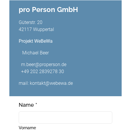
pro Person GmbH
Güterstr. 20
42117 Wuppertal
Projekt WeBeWa
Michael Beer
m.beer@properson.de
+49 202 2839278 30
mail: kontakt@webewa.de
Name
*
Vorname